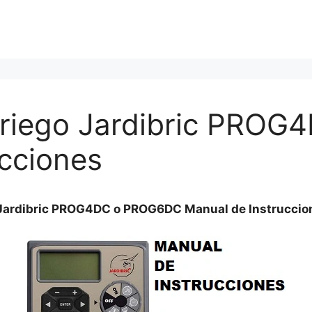
 riego Jardibric PRO
cciones
 Jardibric PROG4DC o PROG6DC Manual de Instruccio