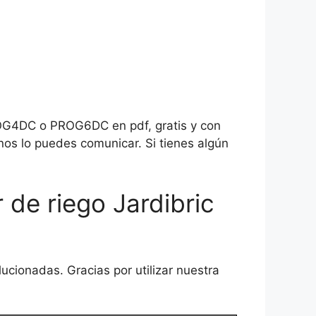
PROG4DC o PROG6DC en pdf, gratis y con
nos lo puedes comunicar. Si tienes algún
 de riego Jardibric
cionadas. Gracias por utilizar nuestra