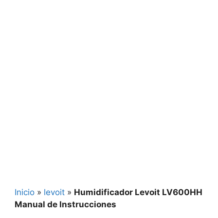
Inicio
»
levoit
»
Humidificador Levoit LV600HH
Manual de Instrucciones