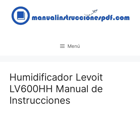
Saltar
al
contenido
Menú
Humidificador Levoit
LV600HH Manual de
Instrucciones