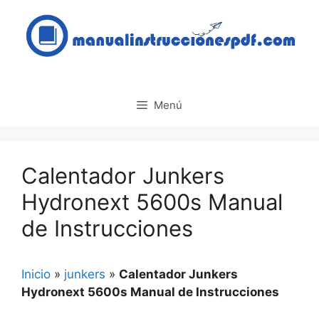
Saltar
al
contenido
Menú
Calentador Junkers
Hydronext 5600s Manual
de Instrucciones
Inicio
»
junkers
»
Calentador Junkers
Hydronext 5600s Manual de Instrucciones