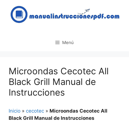
Saltar
al
contenido
Menú
Microondas Cecotec All
Black Grill Manual de
Instrucciones
Inicio
»
cecotec
»
Microondas Cecotec All
Black Grill Manual de Instrucciones