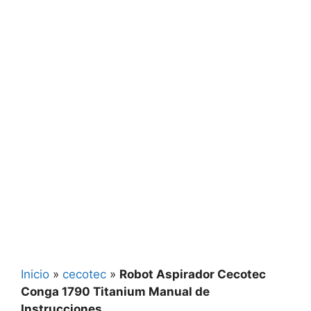
Inicio
»
cecotec
»
Robot Aspirador Cecotec
Conga 1790 Titanium Manual de
Instrucciones