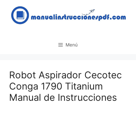
Saltar
al
contenido
Menú
Robot Aspirador Cecotec
Conga 1790 Titanium
Manual de Instrucciones