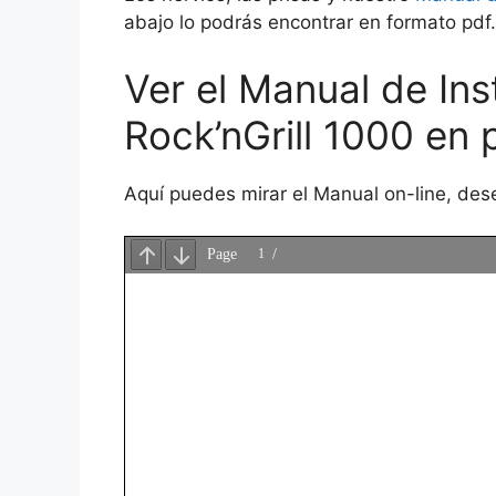
abajo lo podrás encontrar en formato pdf
Ver el Manual de Ins
Rock’nGrill 1000 en 
Aquí puedes mirar el Manual on-line, de