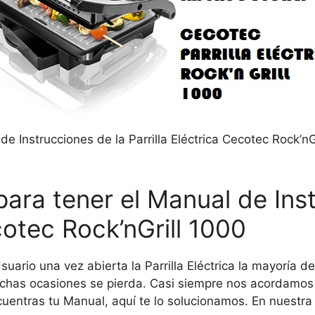
e Instrucciones de la Parrilla Eléctrica Cecotec Rock’nG
para tener el Manual de Ins
cotec Rock’nGrill 1000
uario una vez abierta la Parrilla Eléctrica la mayoría 
chas ocasiones se pierda. Casi siempre nos acordamos d
cuentras tu Manual, aquí te lo solucionamos. En nuestra