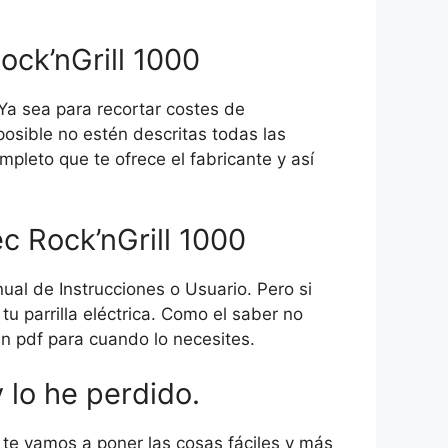
ock’nGrill 1000
Ya sea para recortar costes de
osible no estén descritas todas las
pleto que te ofrece el fabricante y así
ec Rock’nGrill 1000
al de Instrucciones o Usuario. Pero si
parrilla eléctrica. Como el saber no
en pdf para cuando lo necesites.
 lo he perdido.
te vamos a poner las cosas fáciles y más