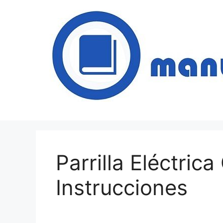
Saltar
al
contenido
Parrilla Eléctric
Instrucciones