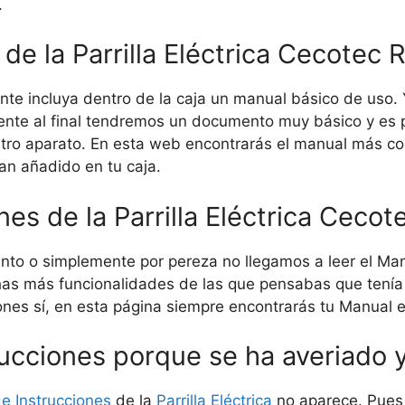
.
de la Parrilla Eléctrica Cecotec R
nte incluya dentro de la caja un manual básico de uso. 
nte al final tendremos un documento muy básico y es p
tro aparato. En esta web encontrarás el manual más com
an añadido en tu caja.
es de la Parrilla Eléctrica Cecot
to o simplemente por pereza no llegamos a leer el Manu
 más funcionalidades de las que pensabas que tenía tu 
ones sí, en esta página siempre encontrarás tu Manual 
ucciones porque se ha averiado y
e Instrucciones
de la
Parrilla Eléctrica
no aparece. Pues 