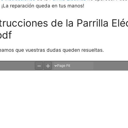
. ¡La reparación queda en tus manos!
trucciones de la Parrilla El
pdf
seamos que vuestras dudas queden resueltas.