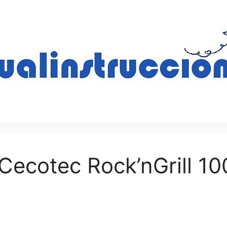
a Cecotec Rock’nGrill 