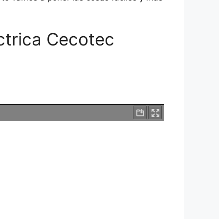
éctrica Cecotec