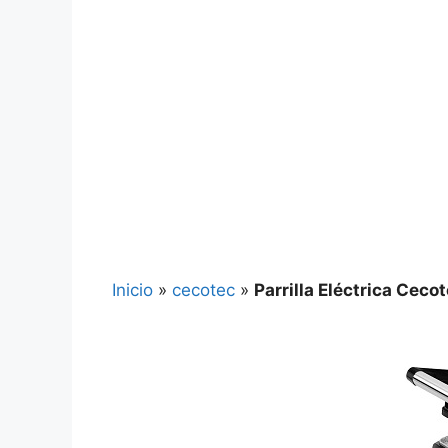
Inicio
»
cecotec
»
Parrilla Eléctrica Cec