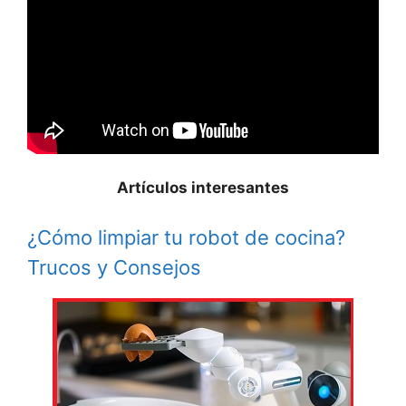
Artículos interesantes
¿Cómo limpiar tu robot de cocina?
Trucos y Consejos