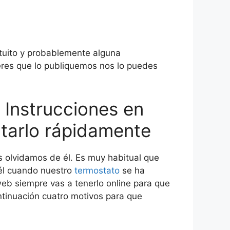
atuito y probablemente alguna
eres que lo publiquemos nos lo puedes
 Instrucciones en
ltarlo rápidamente
s olvidamos de él. Es muy habitual que
 él cuando nuestro
termostato
se ha
web siempre vas a tenerlo online para que
ntinuación cuatro motivos para que