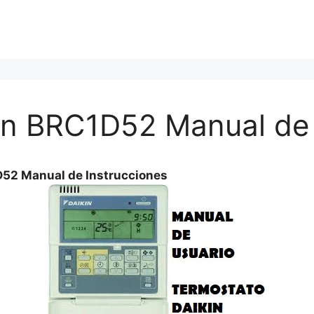
in BRC1D52 Manual de 
D52 Manual de Instrucciones