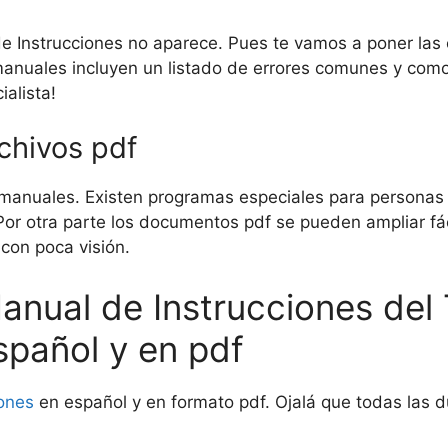
de Instrucciones no aparece. Pues te vamos a poner las 
manuales incluyen un listado de errores comunes y como
alista!
rchivos pdf
manuales. Existen programas especiales para personas c
. Por otra parte los documentos pdf se pueden ampliar f
 con poca visión.
Manual de Instrucciones del
spañol y en pdf
ones
en español y en formato pdf. Ojalá que todas las