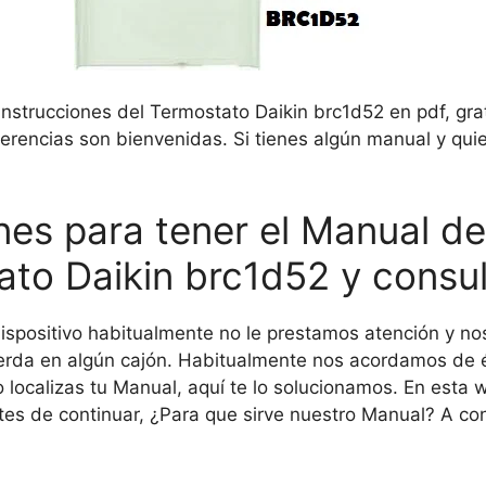
 Instrucciones del Termostato Daikin brc1d52 en pdf, gr
erencias son bienvenidas. Si tienes algún manual y qui
nes para tener el Manual de
ato Daikin brc1d52 y consu
dispositivo habitualmente no le prestamos atención y no
pierda en algún cajón. Habitualmente nos acordamos de
 localizas tu Manual, aquí te lo solucionamos. En esta 
ntes de continuar, ¿Para que sirve nuestro Manual? A co