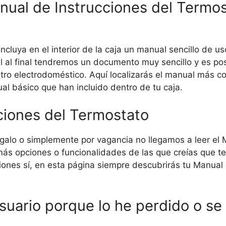
nual de Instrucciones del Termos
ncluya en el interior de la caja un manual sencillo de u
 al final tendremos un documento muy sencillo y es pos
tro electrodoméstico. Aquí localizarás el manual más 
ual básico que han incluido dentro de tu caja.
ciones del Termostato
regalo o simplemente por vagancia no llegamos a leer el 
s opciones o funcionalidades de las que creías que ten
ciones sí, en esta página siempre descubrirás tu Manual
suario porque lo he perdido o se