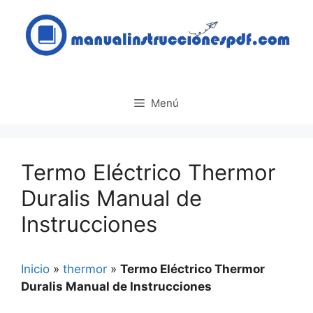
Saltar
al
contenido
Menú
Termo Eléctrico Thermor
Duralis Manual de
Instrucciones
Inicio
»
thermor
»
Termo Eléctrico Thermor
Duralis Manual de Instrucciones